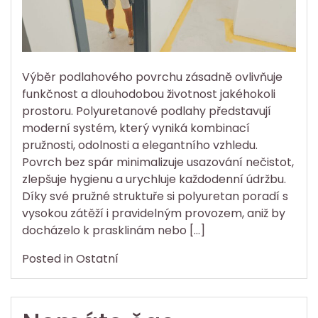
Výběr podlahového povrchu zásadně ovlivňuje
funkčnost a dlouhodobou životnost jakéhokoli
prostoru. Polyuretanové podlahy představují
moderní systém, který vyniká kombinací
pružnosti, odolnosti a elegantního vzhledu.
Povrch bez spár minimalizuje usazování nečistot,
zlepšuje hygienu a urychluje každodenní údržbu.
Díky své pružné struktuře si polyuretan poradí s
vysokou zátěží i pravidelným provozem, aniž by
docházelo k prasklinám nebo […]
Posted in
Ostatní