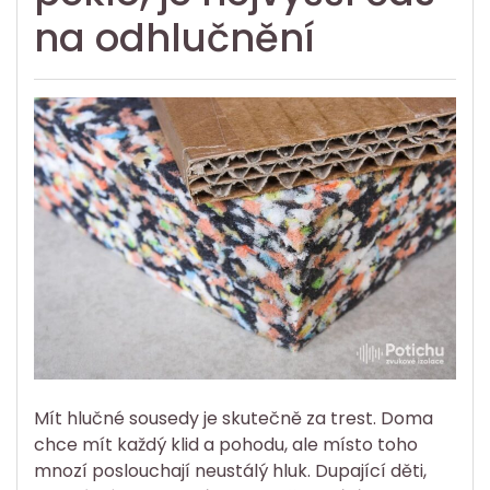
na odhlučnění
Mít hlučné sousedy je skutečně za trest. Doma
chce mít každý klid a pohodu, ale místo toho
mnozí poslouchají neustálý hluk. Dupající děti,