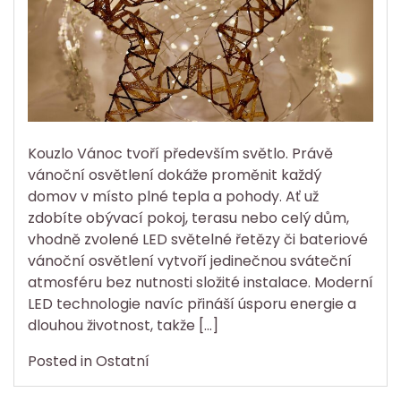
Kouzlo Vánoc tvoří především světlo. Právě
vánoční osvětlení dokáže proměnit každý
domov v místo plné tepla a pohody. Ať už
zdobíte obývací pokoj, terasu nebo celý dům,
vhodně zvolené LED světelné řetězy či bateriové
vánoční osvětlení vytvoří jedinečnou sváteční
atmosféru bez nutnosti složité instalace. Moderní
LED technologie navíc přináší úsporu energie a
dlouhou životnost, takže […]
Posted in
Ostatní