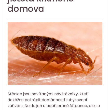
domova
Štěnice jsou nevítanými návštěvníky, kteří
dokážou potrápit domácnosti i ubytovací
zařízení. Nejde jen o nepříjemné štípance, ale i o