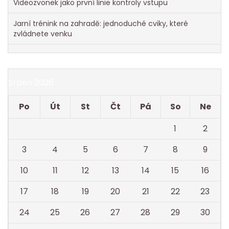
Videozvonek jako první linie kontroly vstupu
Jarní trénink na zahradě: jednoduché cviky, které
zvládnete venku
Srpen 2026
Po
Út
St
Čt
Pá
So
Ne
1
2
3
4
5
6
7
8
9
10
11
12
13
14
15
16
17
18
19
20
21
22
23
24
25
26
27
28
29
30