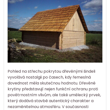
Pohled na střechu pokrytou dřevěnými šindeli
vyvolává nostalgii po časech, kdy řemeslná
dovednost měla skutečnou hodnotu. Dřevěné
krytiny představují nejen funkční ochranu proti
povětrnostním vlivům, ale také umělecký prvek,
který dodává stavbě autentický charakter a
nezaměnitelnou atmosféru. V současnosti