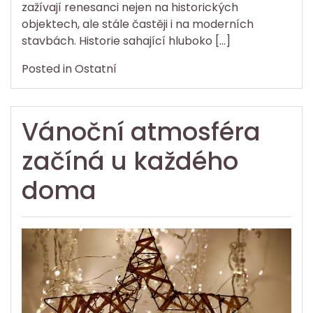
zažívají renesanci nejen na historických
objektech, ale stále častěji i na moderních
stavbách. Historie sahající hluboko […]
Posted in
Ostatní
Vánoční atmosféra
začíná u každého
doma