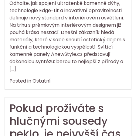
Odhalte, jak spojení ultratenké kamenné dýhy,
technologie Edge-Lit a inovativní opravitelnosti
definuje nový standard v interiérovém osvětlení.
Na trhu s prémiovým interiérovým designem již
pouhá krása nestačí. Dnešní zákazník hledá
materiály, které v sobě snoubí estetický dojem s
funkční a technologickou vyspělostí. Svítící
kamenné panely AnewStyle.cz představují
dokonalou syntézu: berou to nejlepší z přírody a
[…]
Posted in
Ostatní
Pokud prožíváte s
hlučnými sousedy
peklo, je nejvyšší čas