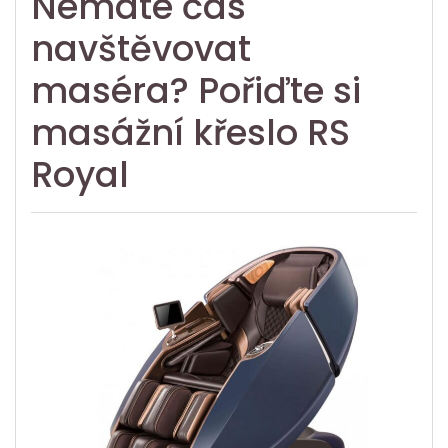
Nemáte čas
navštěvovat
maséra? Pořiďte si
masážní křeslo RS
Royal