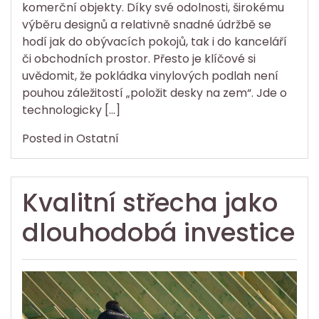
komerční objekty. Díky své odolnosti, širokému
výběru designů a relativně snadné údržbě se
hodí jak do obývacích pokojů, tak i do kanceláří
či obchodních prostor. Přesto je klíčové si
uvědomit, že pokládka vinylových podlah není
pouhou záležitostí „položit desky na zem“. Jde o
technologicky […]
Posted in
Ostatní
Kvalitní střecha jako
dlouhodobá investice