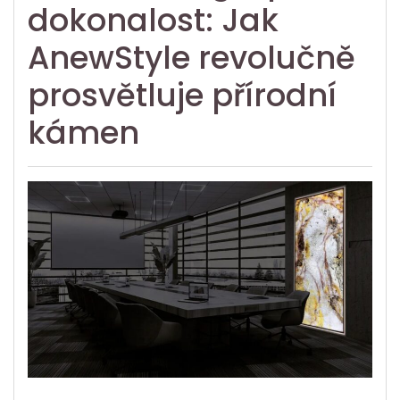
dokonalost: Jak
AnewStyle revolučně
prosvětluje přírodní
kámen