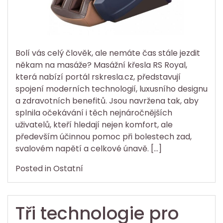
Bolí vás celý člověk, ale nemáte čas stále jezdit
někam na masáže? Masážní křesla RS Royal,
která nabízí portál rskresla.cz, představují
spojení moderních technologií, luxusního designu
a zdravotních benefitů. Jsou navržena tak, aby
splnila očekávání i těch nejnáročnějších
uživatelů, kteří hledají nejen komfort, ale
především účinnou pomoc při bolestech zad,
svalovém napětí a celkové únavě. […]
Posted in
Ostatní
Tři technologie pro