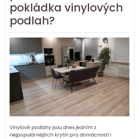
pokládka vinylových
podlah?
Vinylové podlahy jsou dnes jedním z
nejpopulárnějších krytin pro domácnosti i