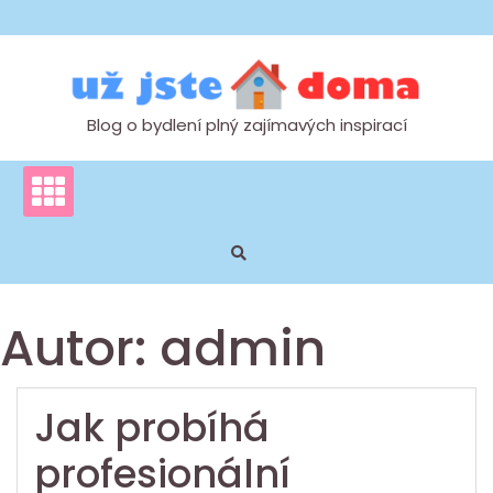
Skip
to
content
Blog o bydlení plný zajímavých inspirací
Autor:
admin
Jak probíhá
profesionální