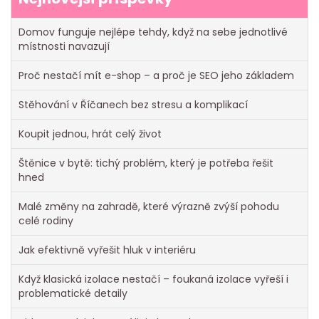
Domov funguje nejlépe tehdy, když na sebe jednotlivé
místnosti navazují
Proč nestačí mít e-shop – a proč je SEO jeho základem
Stěhování v Říčanech bez stresu a komplikací
Koupit jednou, hrát celý život
Štěnice v bytě: tichý problém, který je potřeba řešit
hned
Malé změny na zahradě, které výrazně zvýší pohodu
celé rodiny
Jak efektivně vyřešit hluk v interiéru
Když klasická izolace nestačí – foukaná izolace vyřeší i
problematické detaily